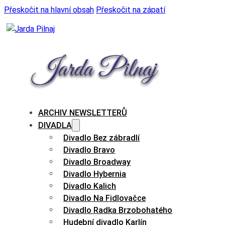
Přeskočit na hlavní obsah
Přeskočit na zápatí
ARCHIV NEWSLETTERŮ
DIVADLA
Divadlo Bez zábradlí
Divadlo Bravo
Divadlo Broadway
Divadlo Hybernia
Divadlo Kalich
Divadlo Na Fidlovačce
Divadlo Radka Brzobohatého
Hudební divadlo Karlín