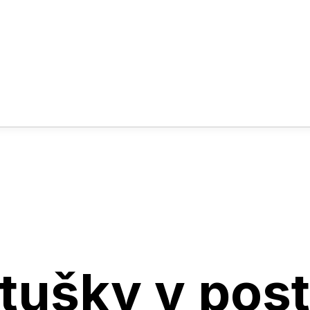
etušky v post