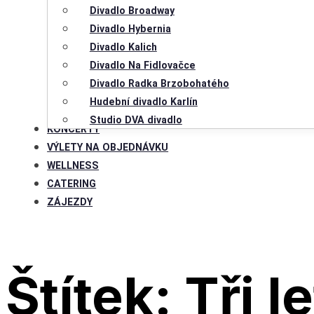
Divadlo Broadway
Divadlo Hybernia
Divadlo Kalich
Divadlo Na Fidlovačce
Divadlo Radka Brzobohatého
Hudební divadlo Karlín
Studio DVA divadlo
KONCERTY
VÝLETY NA OBJEDNÁVKU
WELLNESS
CATERING
ZÁJEZDY
Štítek:
Tři l